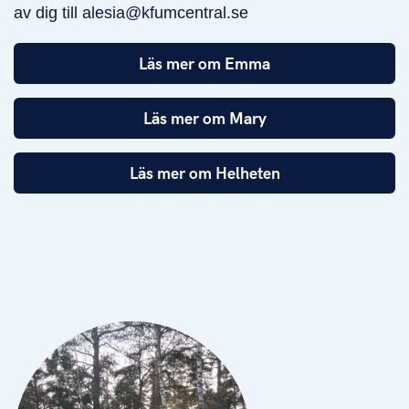
av dig till alesia@kfumcentral.se
Läs mer om Emma
Läs mer om Mary
Läs mer om Helheten