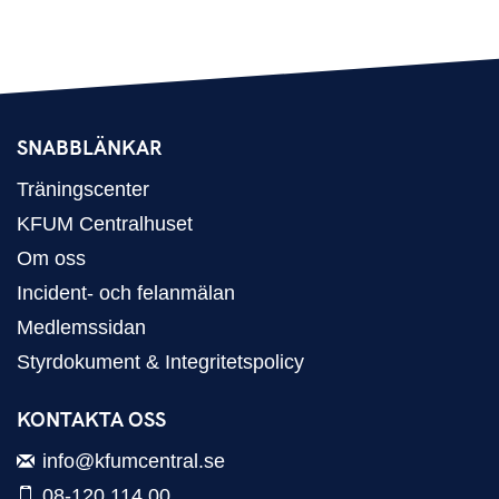
SNABBLÄNKAR
Träningscenter
KFUM Centralhuset
Om oss
Incident- och felanmälan
Medlemssidan
Styrdokument & Integritetspolicy
KONTAKTA OSS
info@kfumcentral.se
08-120 114 00