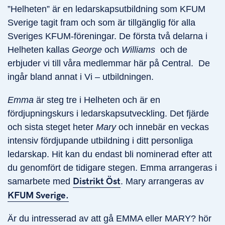
”Helheten” är en ledarskapsutbildning som KFUM
Sverige tagit fram och som är tillgänglig för alla
Sveriges KFUM-föreningar. De första två delarna i
Helheten kallas
George
och
Williams
och de
erbjuder vi till våra medlemmar här på Central. De
ingår bland annat i Vi – utbildningen.
Emma
är steg tre i Helheten och är en
fördjupningskurs i ledarskapsutveckling. Det fjärde
och sista steget heter
Mary
och innebär en veckas
intensiv fördjupande utbildning i ditt personliga
ledarskap. Hit kan du endast bli nominerad efter att
du genomfört de tidigare stegen. Emma arrangeras i
samarbete med
Distrikt Öst
. Mary arrangeras av
KFUM Sverige.
Är du intresserad av att gå EMMA eller MARY? hör