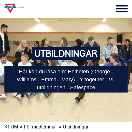
UTBILDNINGAR
Här kan du läsa om: Helheten (George -
Williams - Emma - Mary) - Y together - Vi-
utbildningen - Safespace
»
»
KFUM
För medlemmar
Utbildningar