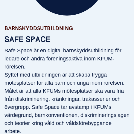
BARNSKYDDSUTBILDNING
Barnskyddsutbildning
SAFE SPACE
Safe Space är en digital barnskyddsutbildning för
ledare och andra föreningsaktiva inom KFUM-
rörelsen.
Syftet med utbildningen är att skapa trygga
mötesplatser för alla barn och unga inom rörelsen.
Målet är att alla KFUMs mötesplatser ska vara fria
från diskriminering, kränkningar, trakasserier och
övergrepp. Safe Space tar avstamp i KFUMs
värdegrund, barnkonventionen, diskrimineringslagen
och teorier kring våld och våldsförebyggande
arbete.