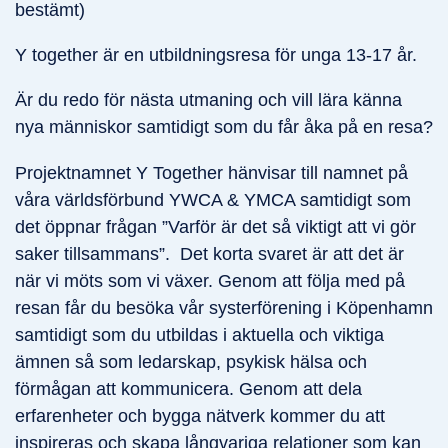
bestämt)
Y together är en utbildningsresa för unga 13-17 år.
Är du redo för nästa utmaning och vill lära känna
nya människor samtidigt som du får åka på en resa?
Projektnamnet Y Together hänvisar till namnet på
våra världsförbund YWCA & YMCA samtidigt som
det öppnar frågan ”Varför är det så viktigt att vi gör
saker tillsammans”. Det korta svaret är att det är
när vi möts som vi växer. Genom att följa med på
resan får du besöka vår systerförening i Köpenhamn
samtidigt som du utbildas i aktuella och viktiga
ämnen så som ledarskap, psykisk hälsa och
förmågan att kommunicera. Genom att dela
erfarenheter och bygga nätverk kommer du att
inspireras och skapa långvariga relationer som kan