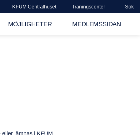
KFUM Centralhuset
Träningscenter
Sök
MÖJLIGHETER
MEDLEMSSIDAN
se eller lämnas i KFUM