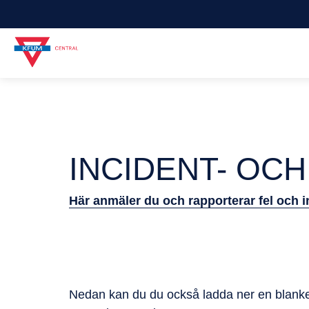
INCIDENT- OC
Här anmäler du och rapporterar fel och i
Nedan kan du du också ladda ner en blankett