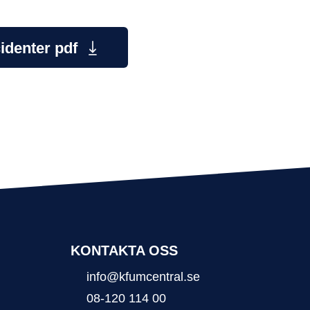
cidenter pdf
KONTAKTA OSS
info@kfumcentral.se
08-120 114 00