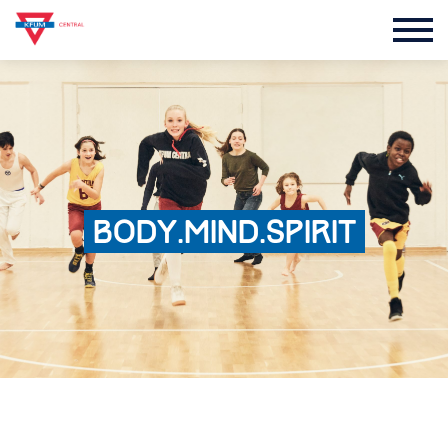
BODY.MIND.SPIRIT