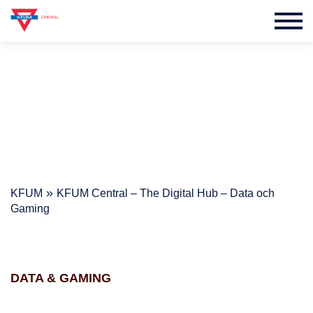
»
KFUM
KFUM Central – The Digital Hub – Data och
Gaming
Data & Gaming
DATA & GAMING