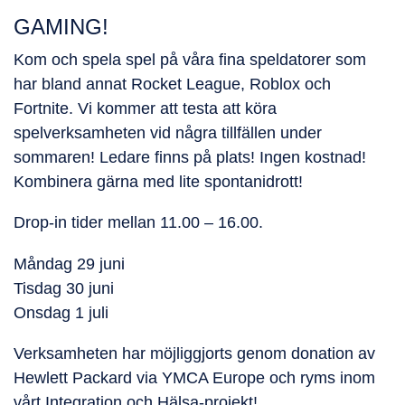
GAMING!
Kom och spela spel på våra fina speldatorer som
har bland annat Rocket League, Roblox och
Fortnite. Vi kommer att testa att köra
spelverksamheten vid några tillfällen under
sommaren! Ledare finns på plats! Ingen kostnad!
Kombinera gärna med lite spontanidrott!
Drop-in tider mellan 11.00 – 16.00.
Måndag 29 juni
Tisdag 30 juni
Onsdag 1 juli
Verksamheten har möjliggjorts genom donation av
Hewlett Packard via YMCA Europe och ryms inom
vårt Integration och Hälsa-projekt!