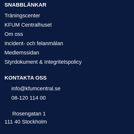
SNABBLÄNKAR
Träningscenter
KFUM Centralhuset
Om oss
Incident- och felanmälan
Medlemssidan
Styrdokument & Integritetspolicy
KONTAKTA OSS
info@kfumcentral.se
08-120 114 00
Rosengatan 1
111 40 Stockholm