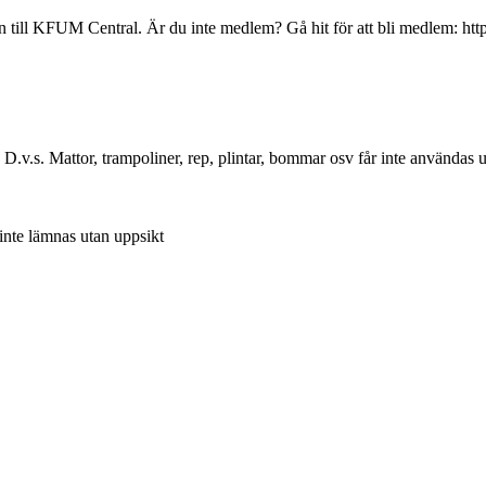
ll KFUM Central. Är du inte medlem? Gå hit för att bli medlem: https
 D.v.s. Mattor, trampoliner, rep, plintar, bommar osv får inte användas
 inte lämnas utan uppsikt