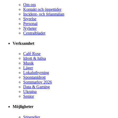
Om oss
Kontakt och öppettider
Incident- och felanmälan
Styrelse
Personal
Nyheter
Centralbladet
Verksamhet
Café Rose
Idrott & hälsa
Musik
Läger
Lokaluthyrning
Spontanidrott
Sommarlov 2026
Data & Gaming
Ukraina
Senior
Möjligheter
Stipendier