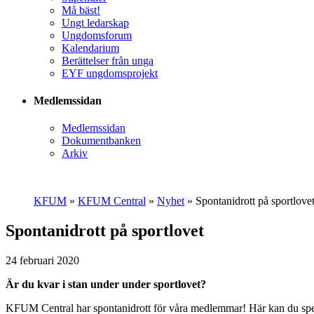
Må bäst!
Ungt ledarskap
Ungdomsforum
Kalendarium
Berättelser från unga
EYF ungdomsprojekt
Medlemssidan
Medlemssidan
Dokumentbanken
Arkiv
KFUM
»
KFUM Central
»
Nyhet
»
Spontanidrott på sportlove
Spontanidrott på sportlovet
24 februari 2020
Är du kvar i stan under under sportlovet?
KFUM Central har spontanidrott för våra medlemmar! Här kan du spela