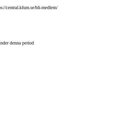
://central.kfum.se/bli-medlem/
 under denna period