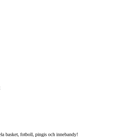
t
 basket, fotboll, pingis och innebandy!