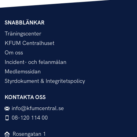
SNABBLÄNKAR
Träningscenter
KFUM Centralhuset
Om oss
Incident- och felanmälan
Medlemssidan
Styrdokument & Integritetspolicy
KONTAKTA OSS
info@kfumcentral.se
08-120 114 00
Rosengatan 1