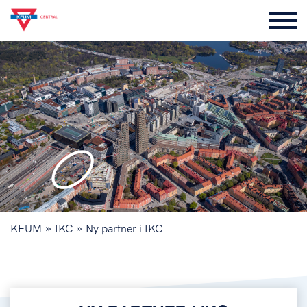
»
»
KFUM
IKC
Ny partner i IKC