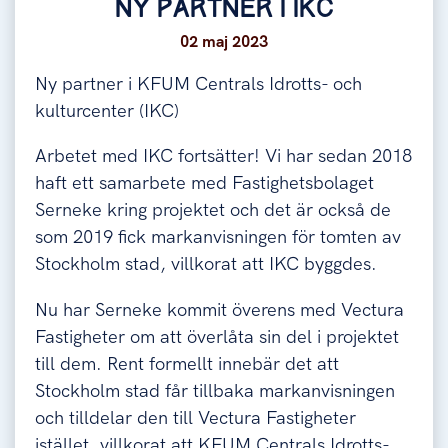
NY PARTNER I IKC
02 maj 2023
Ny partner i KFUM Centrals Idrotts- och
kulturcenter (IKC)
Arbetet med IKC fortsätter! Vi har sedan 2018
haft ett samarbete med Fastighetsbolaget
Serneke kring projektet och det är också de
som 2019 fick markanvisningen för tomten av
Stockholm stad, villkorat att IKC byggdes.
Nu har Serneke kommit överens med Vectura
Fastigheter om att överlåta sin del i projektet
till dem. Rent formellt innebär det att
Stockholm stad får tillbaka markanvisningen
och tilldelar den till Vectura Fastigheter
istället, villkorat att KFUM Centrals Idrotts-