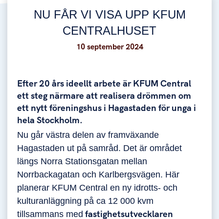
NU FÅR VI VISA UPP KFUM
CENTRALHUSET
10 september 2024
Efter 20 års ideellt arbete är KFUM Central
ett steg närmare att realisera drömmen om
ett nytt föreningshus i Hagastaden för unga i
hela Stockholm.
Nu går västra delen av framväxande
Hagastaden ut på samråd. Det är området
längs Norra Stationsgatan mellan
Norrbackagatan och Karlbergsvägen. Här
planerar KFUM Central en ny idrotts- och
kulturanläggning på ca 12 000 kvm
tillsammans med
fastighetsutvecklaren