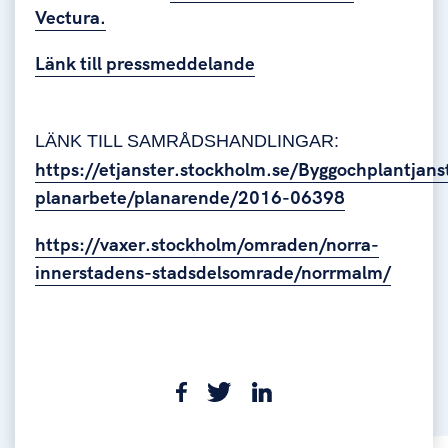
Vectura.
Länk till pressmeddelande
LÄNK TILL SAMRÅDSHANDLINGAR:
https://etjanster.stockholm.se/Byggochplantjan
planarbete/planarende/2016-06398
https://vaxer.stockholm/omraden/norra-
innerstadens-stadsdelsomrade/norrmalm/