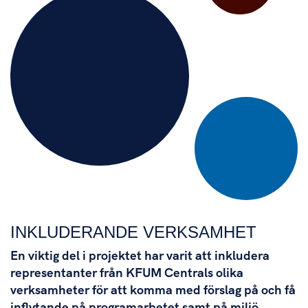
INKLUDERANDE VERKSAMHET
En viktig del i projektet har varit att inkludera
representanter från KFUM Centrals olika
verksamheter för att komma med förslag på och få
inflytande på programarbetet samt på miljö,