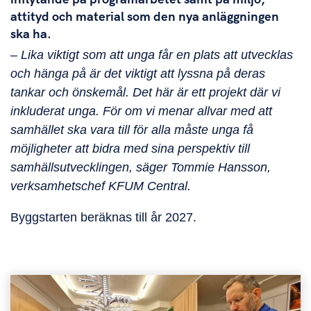
attityd och material som den nya anläggningen
ska ha.
– Lika viktigt som att unga får en plats att utvecklas
och hänga på är det viktigt att lyssna på deras
tankar och önskemål. Det här är ett projekt där vi
inkluderat unga. För om vi menar allvar med att
samhället ska vara till för alla måste unga få
möjligheter att bidra med sina perspektiv till
samhällsutvecklingen, säger Tommie Hansson,
verksamhetschef KFUM Central.
Byggstarten beräknas till år 2027.