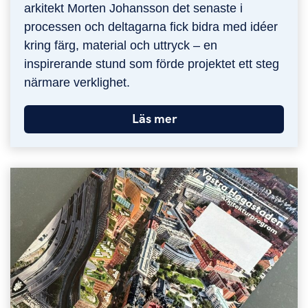
arkitekt Morten Johansson det senaste i
processen och deltagarna fick bidra med idéer
kring färg, material och uttryck – en
inspirerande stund som förde projektet ett steg
närmare verklighet.
Läs mer