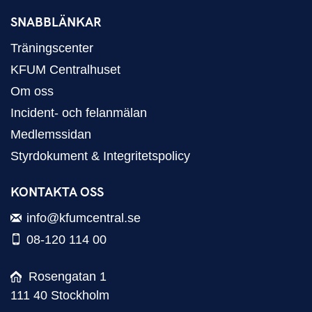
SNABBLÄNKAR
Träningscenter
KFUM Centralhuset
Om oss
Incident- och felanmälan
Medlemssidan
Styrdokument & Integritetspolicy
KONTAKTA OSS
info@kfumcentral.se
08-120 114 00
Rosengatan 1
111 40 Stockholm