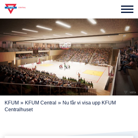
»
»
KFUM
KFUM Central
Nu får vi visa upp KFUM
Centralhuset