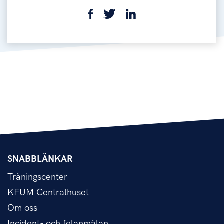
SNABBLÄNKAR
Träningscenter
KFUM Centralhuset
Om oss
Incident- och felanmälan