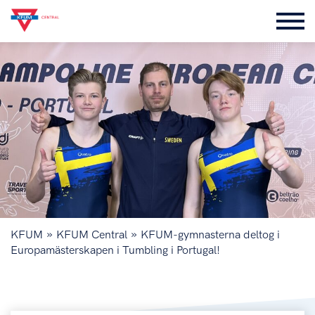
»
»
KFUM
KFUM Central
KFUM-gymnasterna deltog i
Europamästerskapen i Tumbling i Portugal!