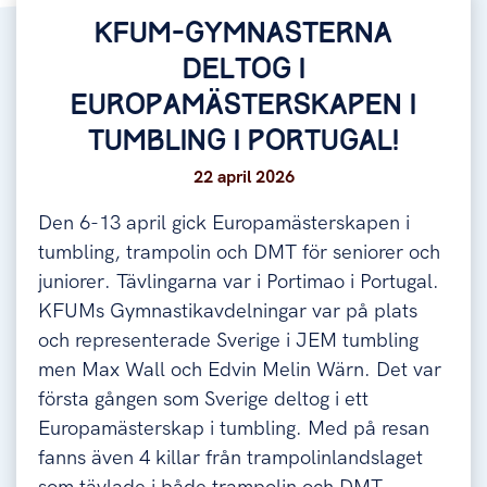
KFUM-GYMNASTERNA
DELTOG I
EUROPAMÄSTERSKAPEN I
TUMBLING I PORTUGAL!
22 april 2026
Den 6-13 april gick Europamästerskapen i
tumbling, trampolin och DMT för seniorer och
juniorer. Tävlingarna var i Portimao i Portugal.
KFUMs Gymnastikavdelningar var på plats
och representerade Sverige i JEM tumbling
men Max Wall och Edvin Melin Wärn. Det var
första gången som Sverige deltog i ett
Europamästerskap i tumbling. Med på resan
fanns även 4 killar från trampolinlandslaget