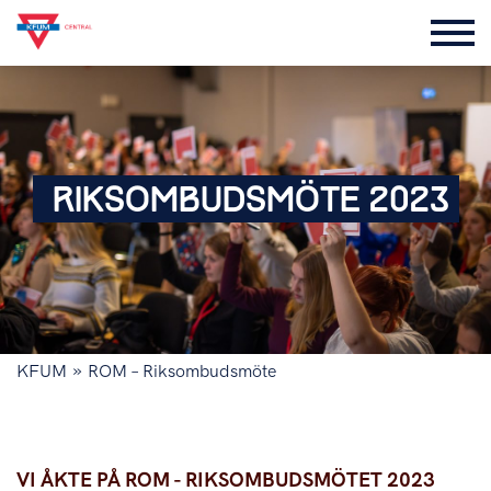
RIKSOMBUDSMÖTE 2023
»
KFUM
ROM – Riksombudsmöte
Vi åkte på ROM - Riksombudsmötet 2023
VI ÅKTE PÅ ROM - RIKSOMBUDSMÖTET 2023