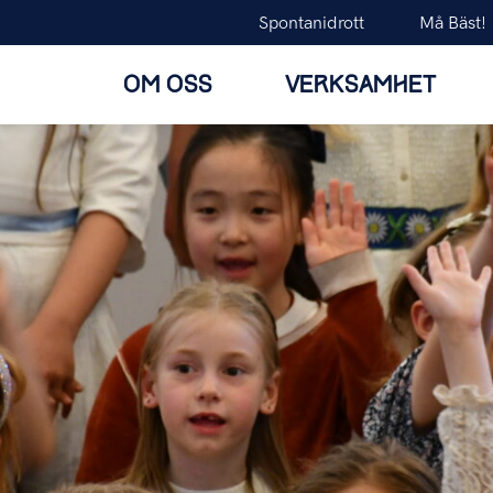
Spontanidrott
Må Bäst!
OM OSS
VERKSAMHET