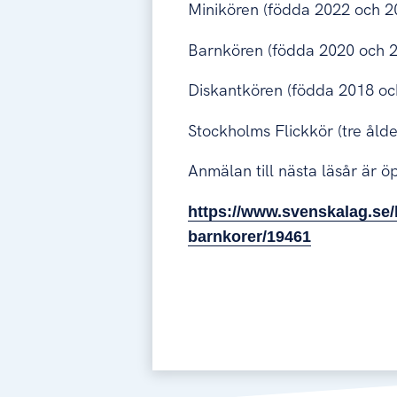
Minikören (födda 2022 och 2
Barnkören (födda 2020 och 
Diskantkören (födda 2018 oc
Stockholms Flickkör (tre åld
Anmälan till nästa läsår är 
https://www.svenskalag.se
barnkorer/19461