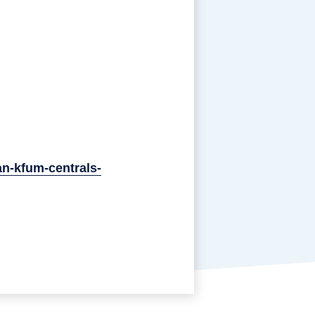
n-kfum-centrals-