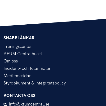
SNABBLÄNKAR
Träningscenter
KFUM Centralhuset
Om oss
Incident- och felanmälan
Medlemssidan
Styrdokument & Integritetspolicy
KONTAKTA OSS
info@kfumcentral.se