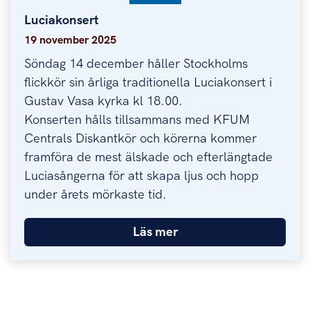
Luciakonsert
Luciakonsert
19 november 2025
Söndag 14 december håller Stockholms
flickkör sin årliga traditionella Luciakonsert i
Gustav Vasa kyrka kl 18.00.
Konserten hålls tillsammans med KFUM
Centrals Diskantkör och körerna kommer
framföra de mest älskade och efterlängtade
Luciasångerna för att skapa ljus och hopp
under årets mörkaste tid.
Läs mer