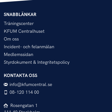
SNABBLÄNKAR
Träningscenter
KFUM Centralhuset
Om oss
Incident- och felanmälan
Medlemssidan
Styrdokument & Integritetspolicy
KONTAKTA OSS
info@kfumcentral.se
08-120 114 00
Rosengatan 1