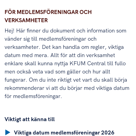
För medlemsföreningar och verksamheter
FÖR MEDLEMSFÖRENINGAR OCH
VERKSAMHETER
Hej! Här finner du dokument och information som
vänder sig till medlemsföreningar och
verksamheter. Det kan handla om regler, viktiga
datum med mera. Allt för att din verksamhet
enklare skall kunna nyttja KFUM Central till fullo
men också veta vad som gäller och hur allt
fungerar. Om du inte riktigt vet vart du skall börja
rekommenderar vi att du börjar med viktiga datum
för medlemsföreningar.
Viktigt att känna till
Viktiga datum medlemsföreningar 2026