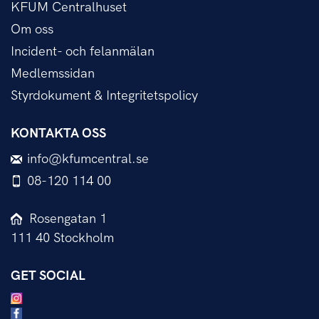
KFUM Centralhuset
Om oss
Incident- och felanmälan
Medlemssidan
Styrdokument & Integritetspolicy
KONTAKTA OSS
info@kfumcentral.se
08-120 114 00
Rosengatan 1
111 40 Stockholm
GET SOCIAL