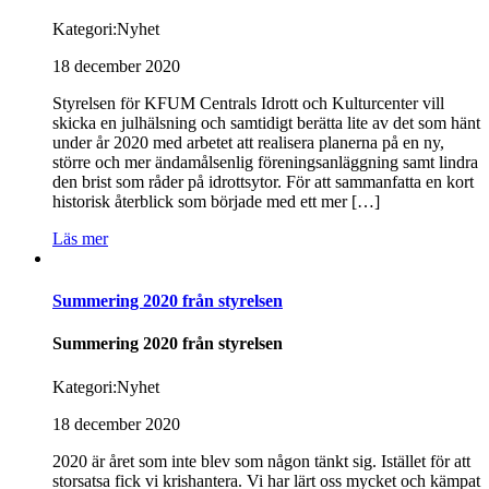
Kategori:
Nyhet
18 december 2020
Styrelsen för KFUM Centrals Idrott och Kulturcenter vill
skicka en julhälsning och samtidigt berätta lite av det som hänt
under år 2020 med arbetet att realisera planerna på en ny,
större och mer ändamålsenlig föreningsanläggning samt lindra
den brist som råder på idrottsytor. För att sammanfatta en kort
historisk återblick som började med ett mer […]
Läs mer
Summering 2020 från styrelsen
Summering 2020 från styrelsen
Kategori:
Nyhet
18 december 2020
2020 är året som inte blev som någon tänkt sig. Istället för att
storsatsa fick vi krishantera. Vi har lärt oss mycket och kämpat