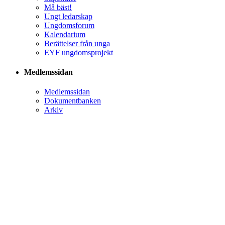
Må bäst!
Ungt ledarskap
Ungdomsforum
Kalendarium
Berättelser från unga
EYF ungdomsprojekt
Medlemssidan
Medlemssidan
Dokumentbanken
Arkiv