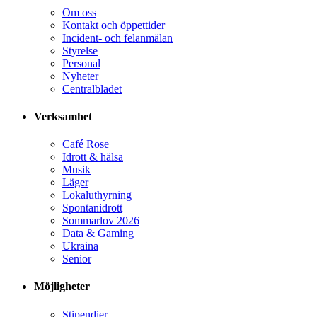
Om oss
Kontakt och öppettider
Incident- och felanmälan
Styrelse
Personal
Nyheter
Centralbladet
Verksamhet
Café Rose
Idrott & hälsa
Musik
Läger
Lokaluthyrning
Spontanidrott
Sommarlov 2026
Data & Gaming
Ukraina
Senior
Möjligheter
Stipendier