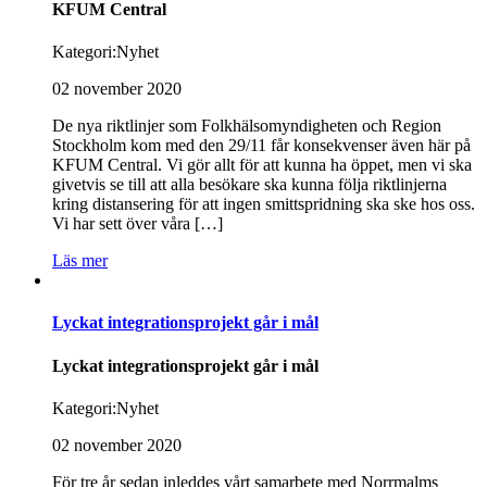
KFUM Central
Kategori:
Nyhet
02 november 2020
De nya riktlinjer som Folkhälsomyndigheten och Region
Stockholm kom med den 29/11 får konsekvenser även här på
KFUM Central. Vi gör allt för att kunna ha öppet, men vi ska
givetvis se till att alla besökare ska kunna följa riktlinjerna
kring distansering för att ingen smittspridning ska ske hos oss.
Vi har sett över våra […]
Läs mer
Lyckat integrationsprojekt går i mål
Lyckat integrationsprojekt går i mål
Kategori:
Nyhet
02 november 2020
För tre år sedan inleddes vårt samarbete med Norrmalms