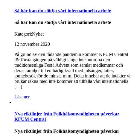
Så här kan du stödja vårt internationella arbete
Så här kan du stödja vårt internationella arbete
Kategori:
Nyhet
12 november 2020
På grund av den rådande pandemin kommer KFUM Central
för första gången på väldigt länge inte anordna den
traditionsenliga Fest i Advent som samlat medlemmar och
deras familjer till en härlig kväll med julsånger, lotter,
tomtebesök för de minsta m.m. Detta innebär att de intäkter vi
brukar räkna med inte kommer att tillfalla vårt internationella
[…]
Läs mer
Nya riktlinjer från Folkhälsomyndigheten påverkar
KFUM Central
Nya riktlinjer från Folkhälsomyndigheten påverkar