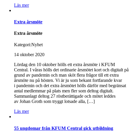
Läs mer
Extra årsmöte
Extra årsmöte
Kategori:
Nyhet
14 oktober 2020
Lördag den 10 oktober hölls ett extra årsmöte i KFUM
Central. I våras hölls det ordinarie årsmötet kort och digitalt på
grund av pandemin och man sköt flera frågor till ett extra
årsmöte nu på hösten. Vi är ju som bekant fortfarande kvar
i pandemin och det extra årsmötet hölls därför med begränsat
antal medlemmar på plats men fler som deltog digitalt.
Sammanlagt deltog 27 röstberättigade och mötet leddes
av Johan Groth som tryggt lotsade alla, […]
Läs mer
55 ungdomar från KFUM Central gick utbildning