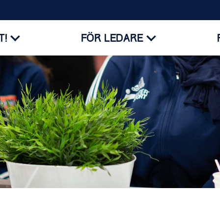
T!
FÖR LEDARE