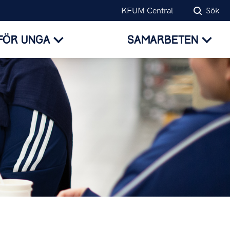
KFUM Central
Sök
FÖR UNGA
SAMARBETEN