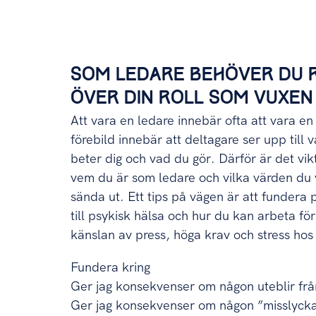
SOM LEDARE BEHÖVER DU 
ÖVER DIN ROLL SOM VUXEN
Att vara en ledare innebär ofta att vara en
förebild innebär att deltagare ser upp till 
beter dig och vad du gör. Därför är det vikt
vem du är som ledare och vilka värden du v
sända ut. Ett tips på vägen är att fundera 
till psykisk hälsa och hur du kan arbeta för
känslan av press, höga krav och stress ho
Fundera kring
Ger jag konsekvenser om någon uteblir från
Ger jag konsekvenser om någon ”misslyck