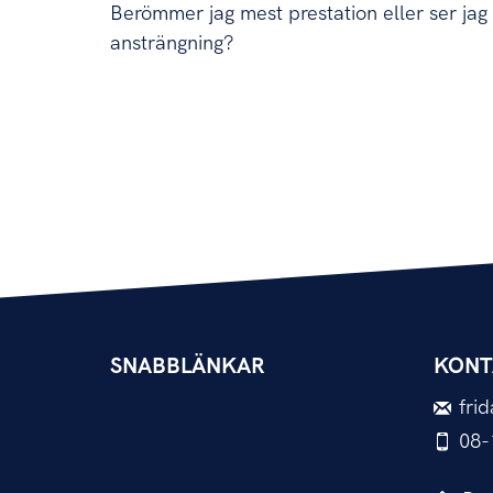
Berömmer jag mest prestation eller ser ja
ansträngning?
SNABBLÄNKAR
KONT
fri
08-