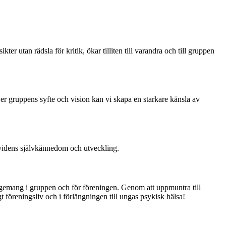
 utan rädsla för kritik, ökar tilliten till varandra och till gruppen
r gruppens syfte och vision kan vi skapa en starkare känsla av
ndividens självkännedom och utveckling.
gagemang i gruppen och för föreningen.
Genom att uppmuntra till
tigt föreningsliv och i förlängningen till ungas psykisk hälsa!