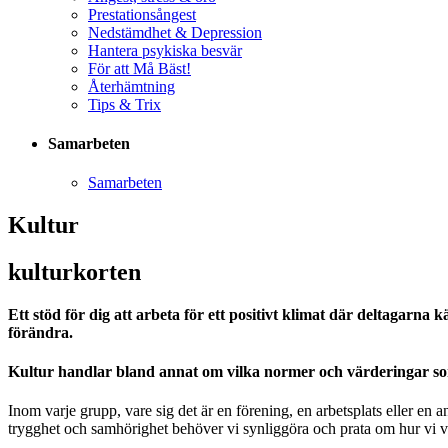
Prestationsångest
Nedstämdhet & Depression
Hantera psykiska besvär
För att Må Bäst!
Återhämtning
Tips & Trix
Samarbeten
Samarbeten
Kultur
kulturkorten
Ett stöd för dig att arbeta
för ett positivt klimat där deltagarna
förändra
.
Kultur handlar bland annat om vilka normer och värderingar s
Inom varje grupp, vare sig det är en förening, en arbetsplats eller en
trygghet och samhörighet behöver vi synliggöra och prata om hur vi vi