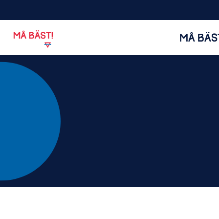
MÅ BÄS