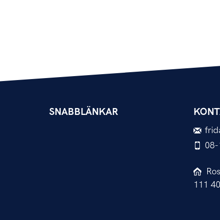
SNABBLÄNKAR
KONT
fri
08-
Ros
111 4