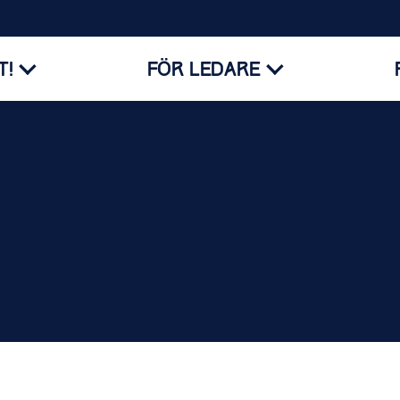
T!
FÖR LEDARE