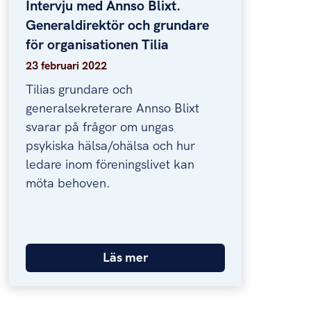
Intervju med Annso Blixt.
Intervju med Annso Blixt. Generaldirektör och 
Generaldirektör och grundare
för organisationen Tilia
23 februari 2022
Tilias grundare och
generalsekreterare Annso Blixt
svarar på frågor om ungas
psykiska hälsa/ohälsa och hur
ledare inom föreningslivet kan
möta behoven.
Läs mer